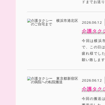
ドまでお送
2026.06.12
介護タク
今回は横浜
で、この日は
疲れ様でし
願い致しま
2026.06.12
介護タク
今回の搬送
搬送でした。