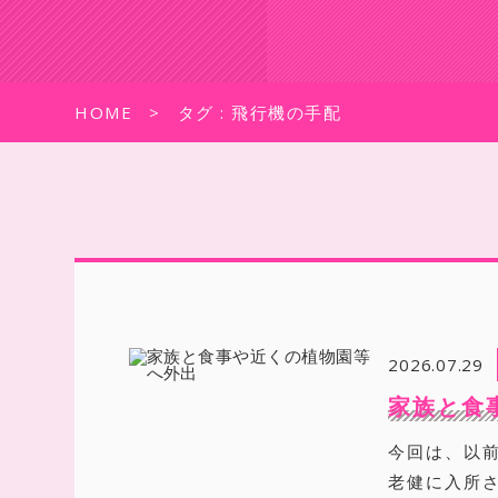
HOME
タグ : 飛行機の手配
2026.07.29
家族と食
今回は、以
老健に入所