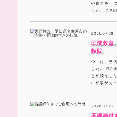
や食事をし
した。 ご相
2026.07.28
民間救急
転院
今回は、県
した。 長距
と相談をし
に相談があっ
2026.07.22
看護師付