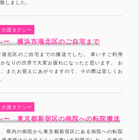
り致しました。
介護タクシー
シー 横浜市港北区のご自宅まで
市港北区のご自宅までの搬送でした。 車いすご利用
かなりの渋滞で大変お疲れになったと思います。 お
た。またお迎えにあがりますのて、その際は宜しくお
す。
介護タクシー
シー 東京都新宿区の病院への転院搬送
は、県内の病院から東京都新宿区にある病院への転院
 患者様はリクライニング車いす利用でした。 午後の