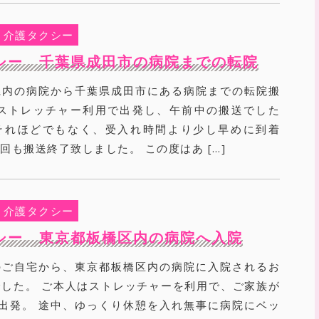
介護タクシー
シー 千葉県成田市の病院までの転院
県内の病院から千葉県成田市にある病院までの転院搬
 ストレッチャー利用で出発し、午前中の搬送でした
それほどでもなく、受入れ時間より少し早めに到着
回も搬送終了致しました。 この度はあ […]
介護タクシー
シー 東京都板橋区内の病院へ入院
のご自宅から、東京都板橋区内の病院に入院されるお
した。 ご本人はストレッチャーを利用で、ご家族が
出発。 途中、ゆっくり休憩を入れ無事に病院にベッ