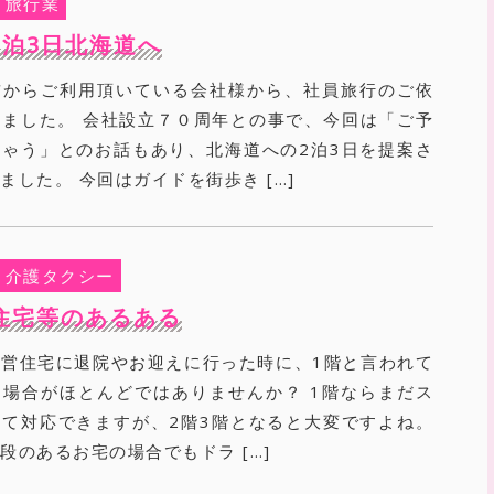
旅行業
2泊3日北海道へ
前からご利用頂いている会社様から、社員旅行のご依
ました。 会社設立７０周年との事で、今回は「ご予
ゃう」とのお話もあり、北海道への2泊3日を提案さ
ました。 今回はガイドを街歩き […]
介護タクシー
住宅等のあるある
営住宅に退院やお迎えに行った時に、1階と言われて
場合がほとんどではありませんか？ 1階ならまだス
て対応できますが、2階3階となると大変ですよね。
段のあるお宅の場合でもドラ […]