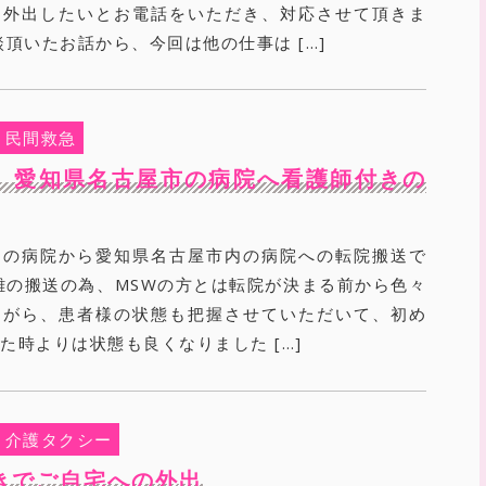
に外出したいとお電話をいただき、対応させて頂きま
談頂いたお話から、今回は他の仕事は […]
民間救急
 愛知県名古屋市の病院へ看護師付きの
内の病院から愛知県名古屋市内の病院への転院搬送で
離の搬送の為、MSWの方とは転院が決まる前から色々
ながら、患者様の状態も把握させていただいて、初め
た時よりは状態も良くなりました […]
介護タクシー
きでご自宅への外出