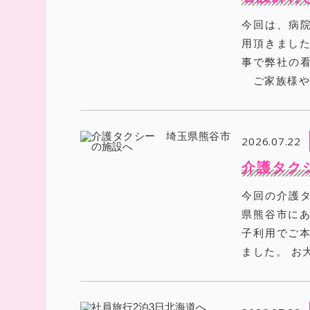
今回は、病
用頂きまし
事で弊社の
ご家族様や親
2026.07.22
介護タク
今回の介護
県熊谷市にあ
子利用でご本
ました。 お