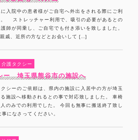
院に入院中の患者様がご自宅へ外出をされる際にご利
た。 ストレッチャー利用で、吸引の必要があるとの
看護師が同乗し、ご自宅でも付き添いを致しました。
戚、近所の方などとお会いして […]
介護タクシー
シー 埼玉県熊谷市の施設へ
タクシーのご依頼は、県内の施設に入居中の方が埼玉
る施設へ移動されるとの事で対応致しました。 車椅
人のみでの利用でした。 今回も無事に搬送終了致し
大事になさってください。