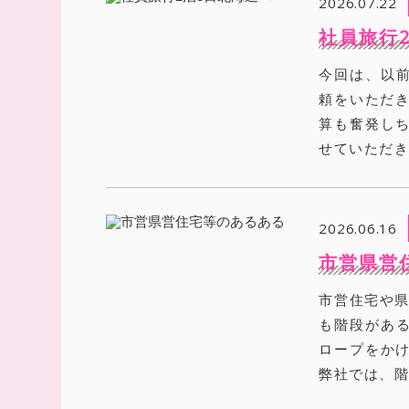
2026.07.22
社員旅行
今回は、以
頼をいただき
算も奮発しち
せていただき
2026.06.16
市営県営
市営住宅や県
も階段がある
ロープをかけ
弊社では、階