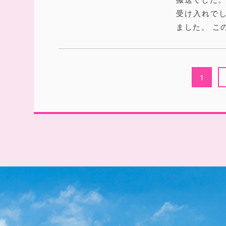
受け入れで
ました。 こ
1