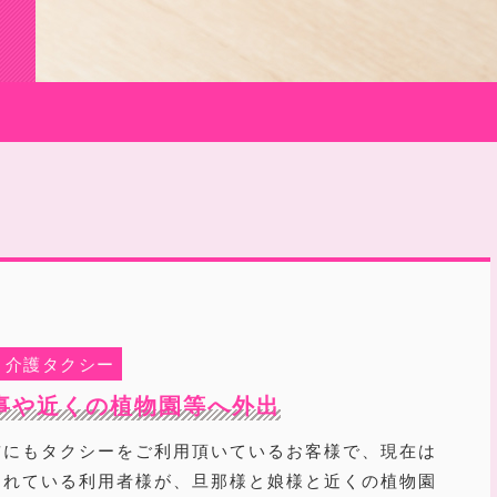
介護タクシー
事や近くの植物園等へ外出
前にもタクシーをご利用頂いているお客様で、現在は
されている利用者様が、旦那様と娘様と近くの植物園