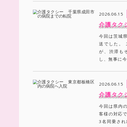
2026.06.15
介護タク
今回は茨城
送でした。
が、渋滞も
し、無事に今
2026.06.15
介護タク
今回は県内
客様の対応で
3名同乗され