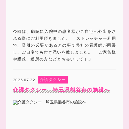
今回は、病院に入院中の患者様がご自宅へ外出をさ
れる際にご利用頂きました。 ストレッチャー利用
で、吸引の必要があるとの事で弊社の看護師が同乗
し、ご自宅でも付き添いを致しました。 ご家族様
や親戚、近所の方などとお会いして […]
介護タクシー
2026.07.22
介護タクシー 埼玉県熊谷市の施設へ