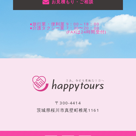
お見積もり・ご相談
●旅行業・便利屋 9：00～18：00
●介護タクシー業 7：30〜20：00
(FAXは24時間受付)
〒300-4414
茨城県桜川市真壁町椎尾1161