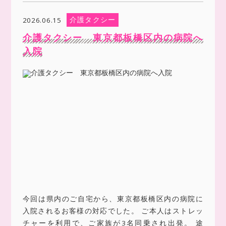
介護タクシー
2026.06.15
介護タクシー 東京都板橋区内の病院へ
入院
今回は県内のご自宅から、東京都板橋区内の病院に
入院されるお客様の対応でした。 ご本人はストレッ
チャーを利用で、ご家族が3名同乗され出発。 途