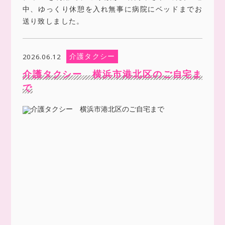
中、ゆっくり休憩を入れ無事に病院にベッドまでお
送り致しました。
介護タクシー
2026.06.12
介護タクシー 横浜市港北区のご自宅ま
で