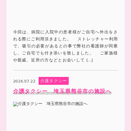
今回は、病院に入院中の患者様がご自宅へ外出をさ
れる際にご利用頂きました。 ストレッチャー利用
で、吸引の必要があるとの事で弊社の看護師が同乗
し、ご自宅でも付き添いを致しました。 ご家族様
や親戚、近所の方などとお会いして […]
介護タクシー
2026.07.22
介護タクシー 埼玉県熊谷市の施設へ