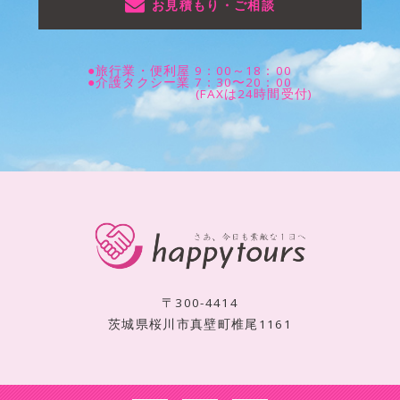
お見積もり・ご相談
●旅行業・便利屋 9：00～18：00
●介護タクシー業 7：30〜20：00
(FAXは24時間受付)
〒300-4414
茨城県桜川市真壁町椎尾1161