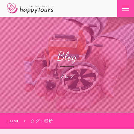
Blog
ブログ
HOME
タグ : 転所