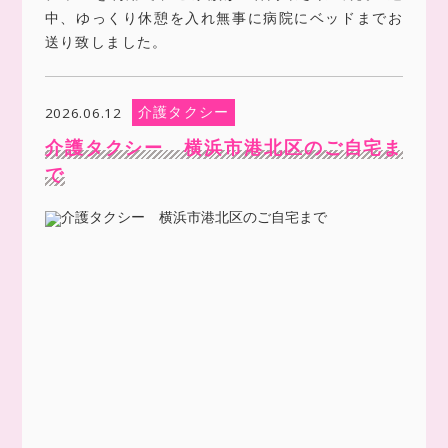
中、ゆっくり休憩を入れ無事に病院にベッドまでお
送り致しました。
介護タクシー
2026.06.12
介護タクシー 横浜市港北区のご自宅ま
で