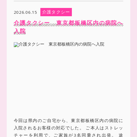
介護タクシー
2026.06.15
介護タクシー 東京都板橋区内の病院へ
入院
今回は県内のご自宅から、東京都板橋区内の病院に
入院されるお客様の対応でした。 ご本人はストレッ
チャーを利用で、ご家族が3名同乗され出発。 途