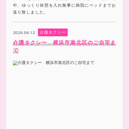
中、ゆっくり休憩を入れ無事に病院にベッドまでお
送り致しました。
介護タクシー
2026.06.12
介護タクシー 横浜市港北区のご自宅ま
で