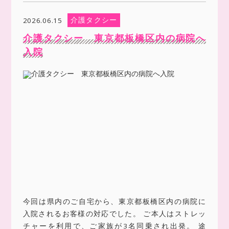
介護タクシー
2026.06.15
介護タクシー 東京都板橋区内の病院へ
入院
今回は県内のご自宅から、東京都板橋区内の病院に
入院されるお客様の対応でした。 ご本人はストレッ
チャーを利用で、ご家族が3名同乗され出発。 途