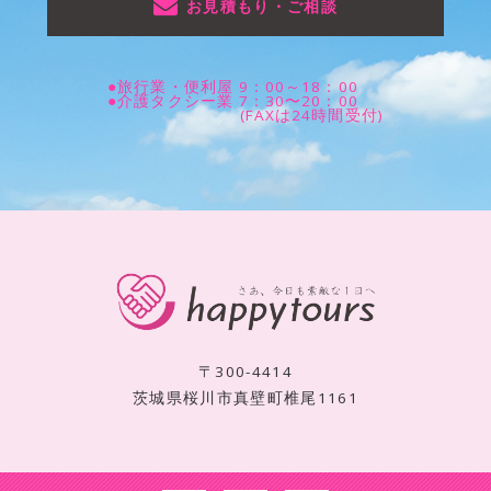
お見積もり・ご相談
●旅行業・便利屋 9：00～18：00
●介護タクシー業 7：30〜20：00
(FAXは24時間受付)
〒300-4414
茨城県桜川市真壁町椎尾1161