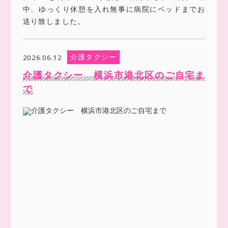
中、ゆっくり休憩を入れ無事に病院にベッドまでお
送り致しました。
介護タクシー
2026.06.12
介護タクシー 横浜市港北区のご自宅ま
で