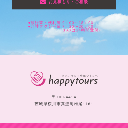
お見積もり・ご相談
●旅行業・便利屋 9：00～18：00
●介護タクシー業 7：30〜20：00
(FAXは24時間受付)
〒300-4414
茨城県桜川市真壁町椎尾1161