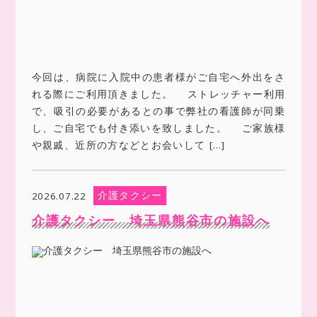
今回は、病院に入院中の患者様がご自宅へ外出をさ
れる際にご利用頂きました。 ストレッチャー利用
で、吸引の必要があるとの事で弊社の看護師が同乗
し、ご自宅でも付き添いを致しました。 ご家族様
や親戚、近所の方などとお会いして […]
介護タクシー
2026.07.22
介護タクシー 埼玉県熊谷市の施設へ