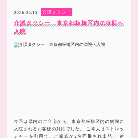
介護タクシー
2026.06.15
介護タクシー 東京都板橋区内の病院へ
入院
今回は県内のご自宅から、東京都板橋区内の病院に
入院されるお客様の対応でした。 ご本人はストレッ
チャーを利用で、ご家族が3名同乗され出発。 途