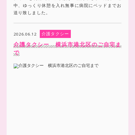
中、ゆっくり休憩を入れ無事に病院にベッドまでお
送り致しました。
介護タクシー
2026.06.12
介護タクシー 横浜市港北区のご自宅ま
で