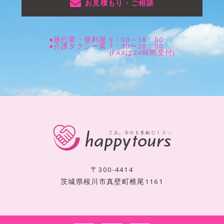
お見積もり・ご相談
●旅行業・便利屋 9：00～18：00
●介護タクシー業 7：30〜20：00
(FAXは24時間受付)
〒300-4414
茨城県桜川市真壁町椎尾1161