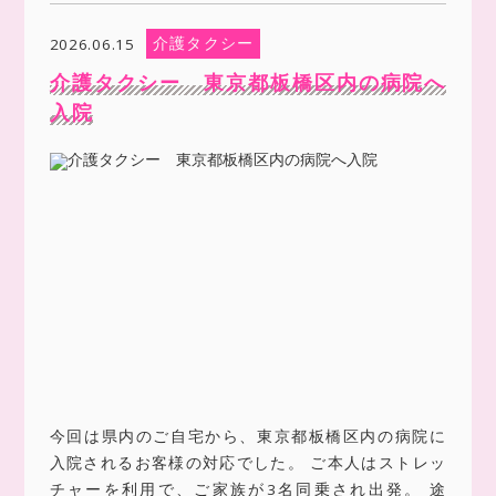
介護タクシー
2026.06.15
介護タクシー 東京都板橋区内の病院へ
入院
今回は県内のご自宅から、東京都板橋区内の病院に
入院されるお客様の対応でした。 ご本人はストレッ
チャーを利用で、ご家族が3名同乗され出発。 途