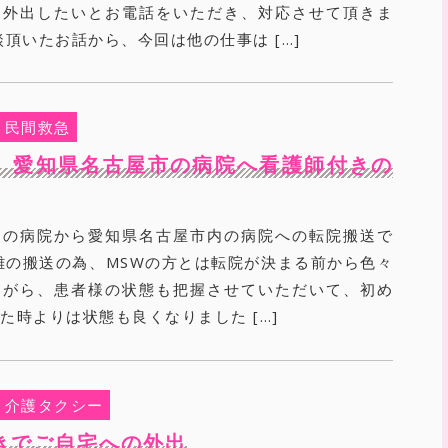
に外出したいとお電話をいただき、対応させて頂きま
談頂いたお話から、今回は他の仕事は […]
民間救急
 愛知県名古屋市の病院へ看護師付きの
内の病院から愛知県名古屋市内の病院への転院搬送で
離の搬送の為、MSWの方とは転院が決まる前から色々
ながら、患者様の状態も把握させていただいて、初め
た時よりは状態も良くなりました […]
介護タクシー
きでご自宅への外出