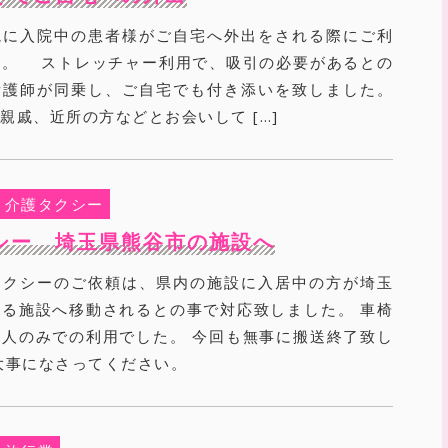
院に入院中の患者様がご自宅へ外出をされる際にご利
た。 ストレッチャー利用で、吸引の必要があるとの
看護師が同乗し、ご自宅でも付き添いを致しました。
戚、近所の方などとお会いして […]
介護タクシー
シー 埼玉県熊谷市の施設へ
タクシーのご依頼は、県内の施設に入居中の方が埼玉
る施設へ移動されるとの事で対応致しました。 車椅
人のみでの利用でした。 今回も無事に搬送終了致し
大事になさってください。