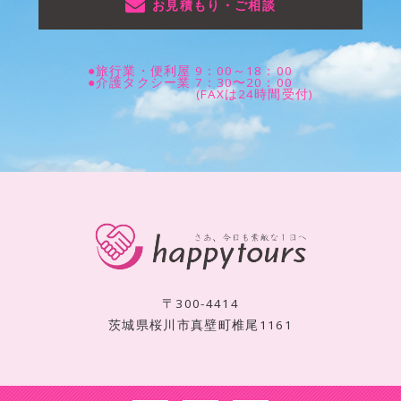
お見積もり・ご相談
●旅行業・便利屋 9：00～18：00
●介護タクシー業 7：30〜20：00
(FAXは24時間受付)
〒300-4414
茨城県桜川市真壁町椎尾1161