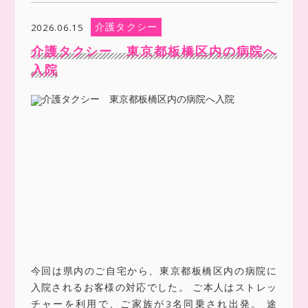
介護タクシー
2026.06.15
介護タクシー 東京都板橋区内の病院へ
入院
今回は県内のご自宅から、東京都板橋区内の病院に
入院されるお客様の対応でした。 ご本人はストレッ
チャーを利用で、ご家族が3名同乗され出発。 途