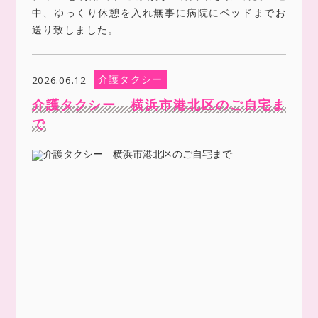
中、ゆっくり休憩を入れ無事に病院にベッドまでお
送り致しました。
介護タクシー
2026.06.12
介護タクシー 横浜市港北区のご自宅ま
で