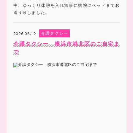
中、ゆっくり休憩を入れ無事に病院にベッドまでお
送り致しました。
介護タクシー
2026.06.12
介護タクシー 横浜市港北区のご自宅ま
で