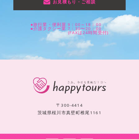
お見積もり・ご相談
●旅行業・便利屋 9：00～18：00
●介護タクシー業 7：30〜20：00
(FAXは24時間受付)
〒300-4414
茨城県桜川市真壁町椎尾1161