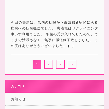
今回の搬送は、県内の病院から東京都新宿区にある
病院への転院搬送でした。 患者様はリクライニング
車いす利用でした。 午後の受け入れでしたので、そ
こまで渋滞もなく、無事に搬送終了致しました。 こ
の度はありがとうございました。 […]
1
2
›
»
カテゴリー
お知らせ