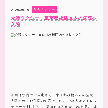
介護タクシー
2026.06.15
介護タクシー 東京都板橋区内の病院へ
入院
今回は県内のご自宅から、東京都板橋区内の病院に
入院されるお客様の対応でした。 ご本人はストレッ
チャーを利用で、ご家族が3名同乗され出発。 途