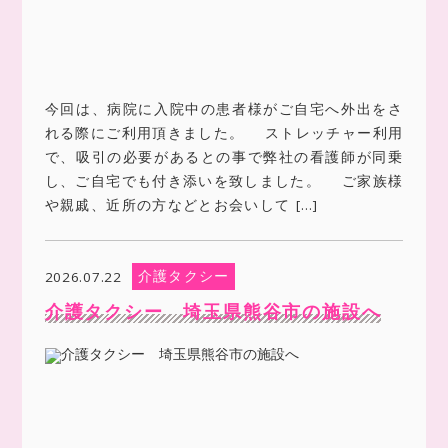
今回は、病院に入院中の患者様がご自宅へ外出をさ
れる際にご利用頂きました。 ストレッチャー利用
で、吸引の必要があるとの事で弊社の看護師が同乗
し、ご自宅でも付き添いを致しました。 ご家族様
や親戚、近所の方などとお会いして […]
介護タクシー
2026.07.22
介護タクシー 埼玉県熊谷市の施設へ