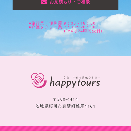
お見積もり・ご相談
●旅行業・便利屋 9：00～18：00
●介護タクシー業 7：30〜20：00
(FAXは24時間受付)
〒300-4414
茨城県桜川市真壁町椎尾1161