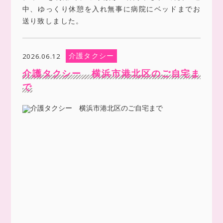
中、ゆっくり休憩を入れ無事に病院にベッドまでお
送り致しました。
介護タクシー
2026.06.12
介護タクシー 横浜市港北区のご自宅ま
で