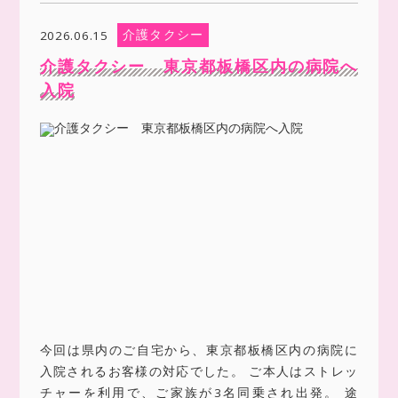
介護タクシー
2026.06.15
介護タクシー 東京都板橋区内の病院へ
入院
今回は県内のご自宅から、東京都板橋区内の病院に
入院されるお客様の対応でした。 ご本人はストレッ
チャーを利用で、ご家族が3名同乗され出発。 途