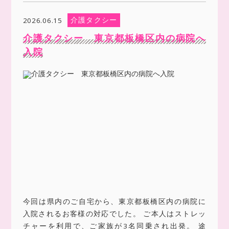
介護タクシー
2026.06.15
介護タクシー 東京都板橋区内の病院へ
入院
今回は県内のご自宅から、東京都板橋区内の病院に
入院されるお客様の対応でした。 ご本人はストレッ
チャーを利用で、ご家族が3名同乗され出発。 途