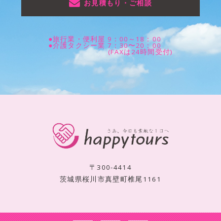
お見積もり・ご相談
●旅行業・便利屋 9：00～18：00
●介護タクシー業 7：30〜20：00
(FAXは24時間受付)
〒300-4414
茨城県桜川市真壁町椎尾1161