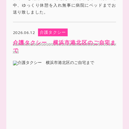
中、ゆっくり休憩を入れ無事に病院にベッドまでお
送り致しました。
介護タクシー
2026.06.12
介護タクシー 横浜市港北区のご自宅ま
で