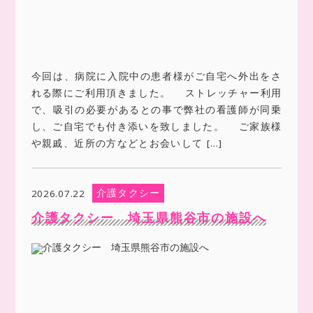
今回は、病院に入院中の患者様がご自宅へ外出をさ
れる際にご利用頂きました。 ストレッチャー利用
で、吸引の必要があるとの事で弊社の看護師が同乗
し、ご自宅でも付き添いを致しました。 ご家族様
や親戚、近所の方などとお会いして […]
介護タクシー
2026.07.22
介護タクシー 埼玉県熊谷市の施設へ