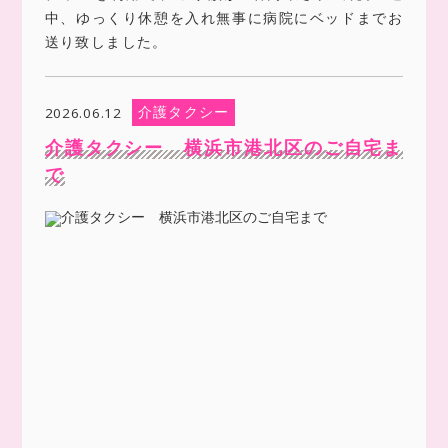
中、ゆっくり休憩を入れ無事に病院にベッドまでお
送り致しました。
介護タクシー
2026.06.12
介護タクシー 横浜市港北区のご自宅ま
で