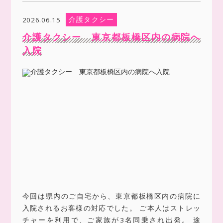
介護タクシー
2026.06.15
介護タクシー 東京都板橋区内の病院へ
入院
今回は県内のご自宅から、東京都板橋区内の病院に
入院されるお客様の対応でした。 ご本人はストレッ
チャーを利用で、ご家族が3名同乗され出発。 途