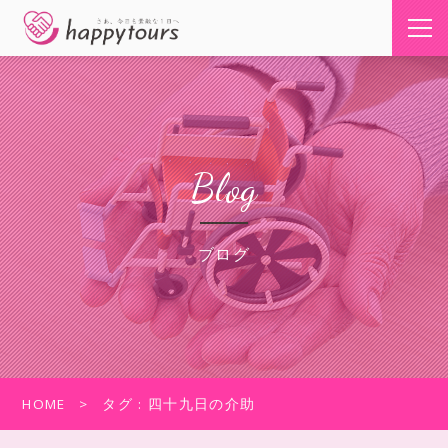
Blog
ブログ
HOME
タグ : 四十九日の介助