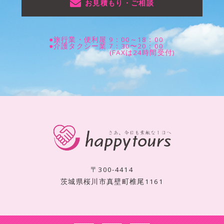
お見積もり・ご相談
●旅行業・便利屋 9：00～18：00
●介護タクシー業 7：30〜20：00
(FAXは24時間受付)
〒300-4414
茨城県桜川市真壁町椎尾1161