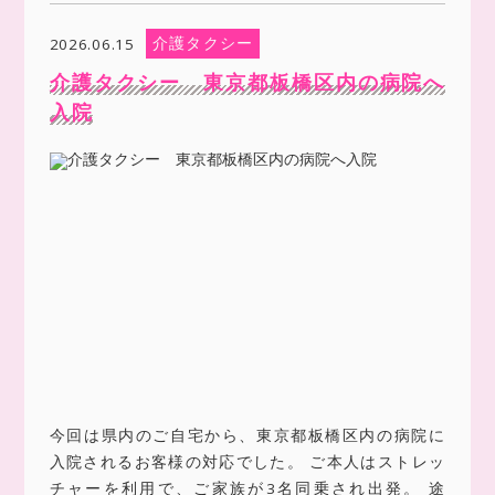
介護タクシー
2026.06.15
介護タクシー 東京都板橋区内の病院へ
入院
今回は県内のご自宅から、東京都板橋区内の病院に
入院されるお客様の対応でした。 ご本人はストレッ
チャーを利用で、ご家族が3名同乗され出発。 途