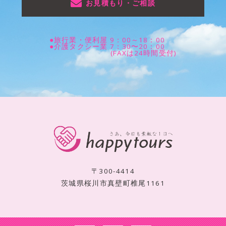
お見積もり・ご相談
●旅行業・便利屋 9：00～18：00
●介護タクシー業 7：30〜20：00
(FAXは24時間受付)
〒300-4414
茨城県桜川市真壁町椎尾1161