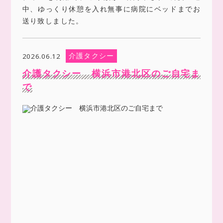
中、ゆっくり休憩を入れ無事に病院にベッドまでお
送り致しました。
介護タクシー
2026.06.12
介護タクシー 横浜市港北区のご自宅ま
で