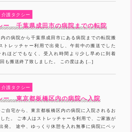
介護タクシー
シー 千葉県成田市の病院までの転院
県内の病院から千葉県成田市にある病院までの転院搬
 ストレッチャー利用で出発し、午前中の搬送でした
それほどでもなく、受入れ時間より少し早めに到着
回も搬送終了致しました。 この度はあ […]
介護タクシー
シー 東京都板橋区内の病院へ入院
のご自宅から、東京都板橋区内の病院に入院されるお
した。 ご本人はストレッチャーを利用で、ご家族が
出発。 途中、ゆっくり休憩を入れ無事に病院にベッ