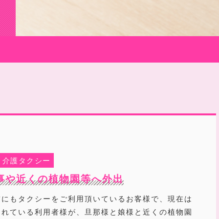
介護タクシー
事や近くの植物園等へ外出
前にもタクシーをご利用頂いているお客様で、現在は
されている利用者様が、旦那様と娘様と近くの植物園