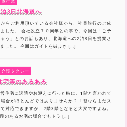
旅行業
2泊3日北海道へ
前からご利用頂いている会社様から、社員旅行のご依
ました。 会社設立７０周年との事で、今回は「ご予
ゃう」とのお話もあり、北海道への2泊3日を提案さ
ました。 今回はガイドを街歩き […]
介護タクシー
住宅等のあるある
営住宅に退院やお迎えに行った時に、1階と言われて
場合がほとんどではありませんか？ 1階ならまだス
て対応できますが、2階3階となると大変ですよね。
段のあるお宅の場合でもドラ […]