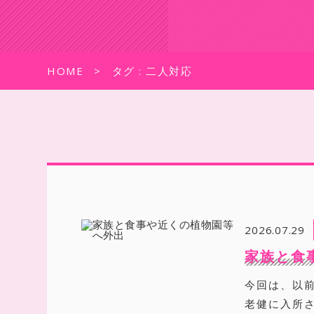
HOME
タグ : 二人対応
2026.07.29
家族と食
今回は、以
老健に入所