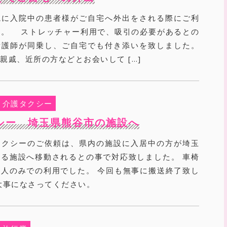
院に入院中の患者様がご自宅へ外出をされる際にご利
た。 ストレッチャー利用で、吸引の必要があるとの
看護師が同乗し、ご自宅でも付き添いを致しました。
戚、近所の方などとお会いして […]
介護タクシー
シー 埼玉県熊谷市の施設へ
タクシーのご依頼は、県内の施設に入居中の方が埼玉
る施設へ移動されるとの事で対応致しました。 車椅
人のみでの利用でした。 今回も無事に搬送終了致し
大事になさってください。