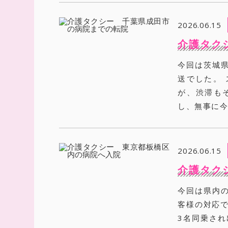
2026.06.15
介護タク
今回は茨城
送でした。
が、渋滞も
し、無事に今
2026.06.15
介護タク
今回は県内
客様の対応で
3名同乗され