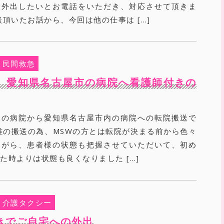
に外出したいとお電話をいただき、対応させて頂きま
談頂いたお話から、今回は他の仕事は […]
民間救急
 愛知県名古屋市の病院へ看護師付きの
内の病院から愛知県名古屋市内の病院への転院搬送で
離の搬送の為、MSWの方とは転院が決まる前から色々
ながら、患者様の状態も把握させていただいて、初め
た時よりは状態も良くなりました […]
介護タクシー
きでご自宅への外出