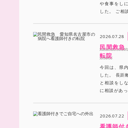
や食事をし
した。 ご相
2026.07.28
民間救急
転院
今回は、県
した。 長距
と相談をし
に相談があっ
2026.07.22
看護師付