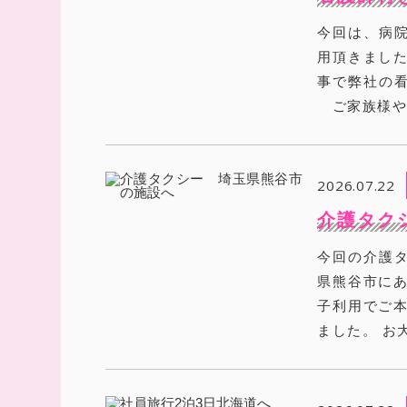
今回は、病
用頂きまし
事で弊社の
ご家族様や親
2026.07.22
介護タク
今回の介護
県熊谷市にあ
子利用でご本
ました。 お