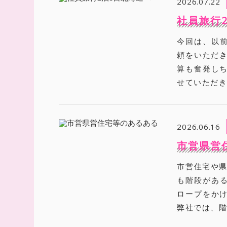
2026.07.22
社員旅行
今回は、以
頼をいただき
算も奮発しち
せていただき
2026.06.16
市営県営
市営住宅や県
も階段がある
ロープをかけ
弊社では、階