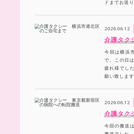
ドまでお送
2026.06.12
介護タク
今回は横浜
で、この日は
疲れ様でし
願い致しま
2026.06.12
介護タク
今回の搬送
搬送でした。