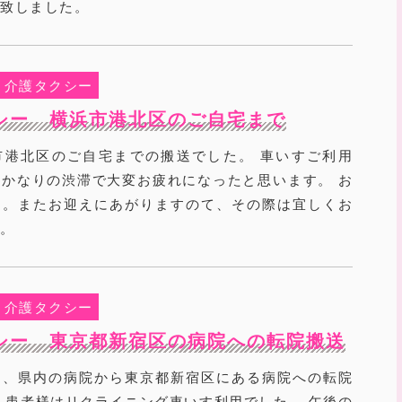
り致しました。
介護タクシー
シー 横浜市港北区のご自宅まで
市港北区のご自宅までの搬送でした。 車いすご利用
かなりの渋滞で大変お疲れになったと思います。 お
た。またお迎えにあがりますのて、その際は宜しくお
す。
介護タクシー
シー 東京都新宿区の病院への転院搬送
は、県内の病院から東京都新宿区にある病院への転院
 患者様はリクライニング車いす利用でした。 午後の