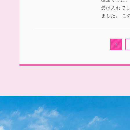
受け入れで
ました。 こ
1