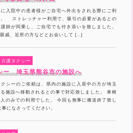
院に入院中の患者様がご自宅へ外出をされる際にご利
た。 ストレッチャー利用で、吸引の必要があるとの
看護師が同乗し、ご自宅でも付き添いを致しました。
戚、近所の方などとお会いして […]
介護タクシー
シー 埼玉県熊谷市の施設へ
タクシーのご依頼は、県内の施設に入居中の方が埼玉
る施設へ移動されるとの事で対応致しました。 車椅
人のみでの利用でした。 今回も無事に搬送終了致し
大事になさってください。