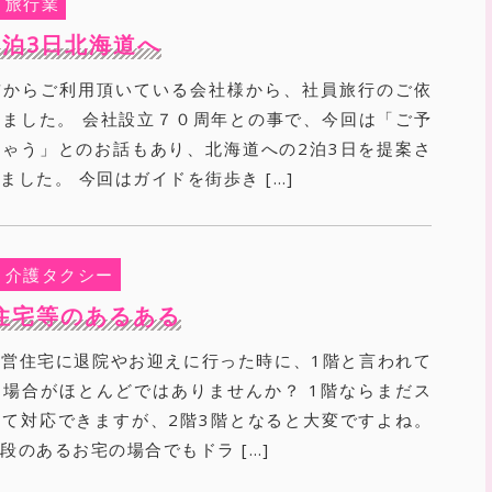
旅行業
2泊3日北海道へ
前からご利用頂いている会社様から、社員旅行のご依
ました。 会社設立７０周年との事で、今回は「ご予
ゃう」とのお話もあり、北海道への2泊3日を提案さ
ました。 今回はガイドを街歩き […]
介護タクシー
住宅等のあるある
営住宅に退院やお迎えに行った時に、1階と言われて
場合がほとんどではありませんか？ 1階ならまだス
て対応できますが、2階3階となると大変ですよね。
段のあるお宅の場合でもドラ […]