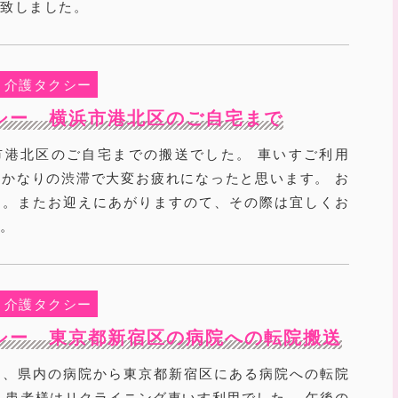
り致しました。
介護タクシー
シー 横浜市港北区のご自宅まで
市港北区のご自宅までの搬送でした。 車いすご利用
かなりの渋滞で大変お疲れになったと思います。 お
た。またお迎えにあがりますのて、その際は宜しくお
す。
介護タクシー
シー 東京都新宿区の病院への転院搬送
は、県内の病院から東京都新宿区にある病院への転院
 患者様はリクライニング車いす利用でした。 午後の