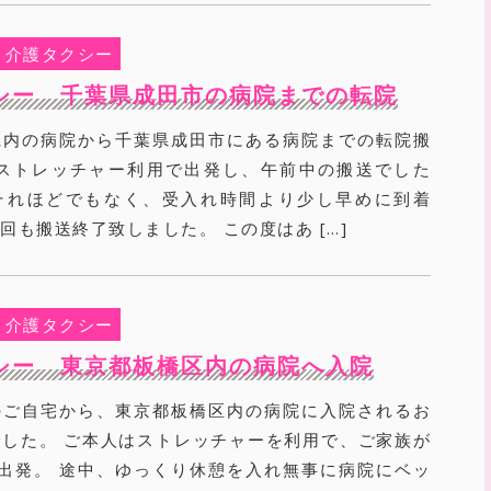
介護タクシー
シー 千葉県成田市の病院までの転院
県内の病院から千葉県成田市にある病院までの転院搬
 ストレッチャー利用で出発し、午前中の搬送でした
それほどでもなく、受入れ時間より少し早めに到着
回も搬送終了致しました。 この度はあ […]
介護タクシー
シー 東京都板橋区内の病院へ入院
のご自宅から、東京都板橋区内の病院に入院されるお
した。 ご本人はストレッチャーを利用で、ご家族が
出発。 途中、ゆっくり休憩を入れ無事に病院にベッ