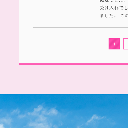
受け入れで
ました。 こ
1