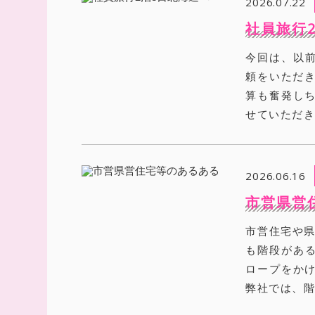
2026.07.22
社員旅行
今回は、以
頼をいただき
算も奮発しち
せていただき
2026.06.16
市営県営
市営住宅や県
も階段がある
ロープをかけ
弊社では、階