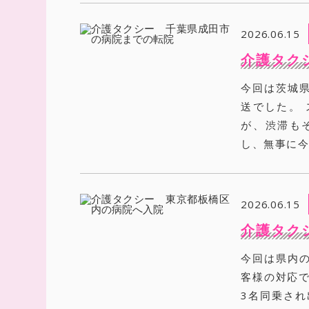
2026.06.15
介護タク
今回は茨城
送でした。
が、渋滞も
し、無事に今
2026.06.15
介護タク
今回は県内
客様の対応で
3名同乗され