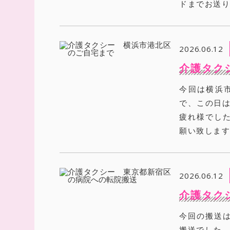
ドまでお送
2026.06.12
介護タク
今回は横浜
で、この日は
疲れ様でし
願い致しま
2026.06.12
介護タク
今回の搬送
搬送でした。