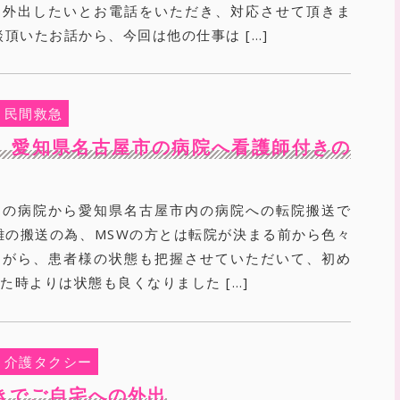
に外出したいとお電話をいただき、対応させて頂きま
談頂いたお話から、今回は他の仕事は […]
民間救急
 愛知県名古屋市の病院へ看護師付きの
内の病院から愛知県名古屋市内の病院への転院搬送で
離の搬送の為、MSWの方とは転院が決まる前から色々
ながら、患者様の状態も把握させていただいて、初め
た時よりは状態も良くなりました […]
介護タクシー
きでご自宅への外出