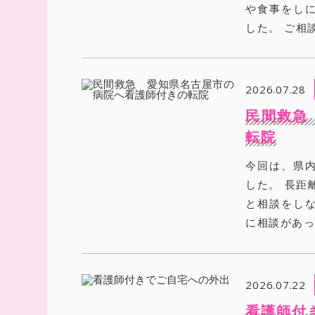
や食事をし
した。 ご相
2026.07.28
民間救急
転院
今回は、県
した。 長距
と相談をし
に相談があっ
2026.07.22
看護師付