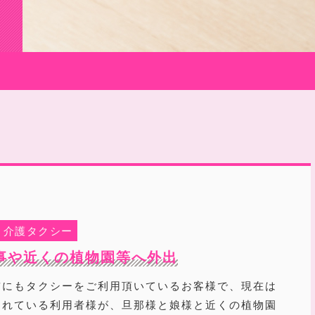
介護タクシー
事や近くの植物園等へ外出
前にもタクシーをご利用頂いているお客様で、現在は
されている利用者様が、旦那様と娘様と近くの植物園