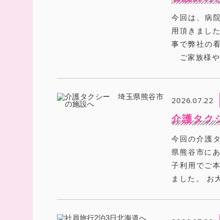
今回は、病
用頂きまし
事で弊社の
ご家族様や親
2026.07.22
介護タク
今回の介護
県熊谷市にあ
子利用でご本
ました。 お