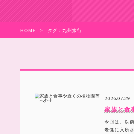
HOME
タグ : 九州旅行
2026.07.29
家族と食
今回は、以
老健に入所