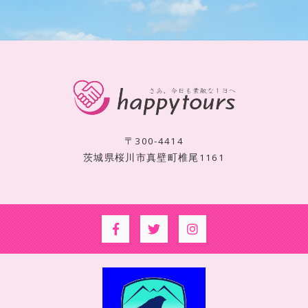
〒300-4414
茨城県桜川市真壁町椎尾1161