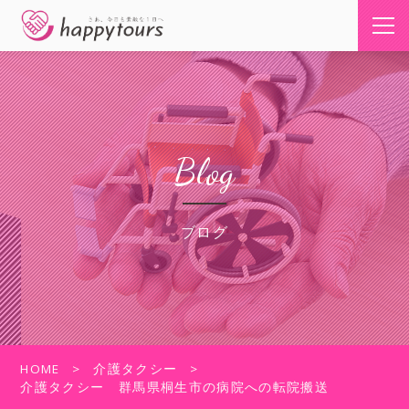
Blog
ブログ
HOME
介護タクシー
介護タクシー 群馬県桐生市の病院への転院搬送