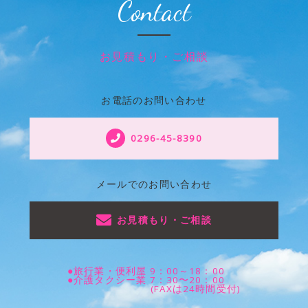
Contact
お見積もり・ご相談
お電話のお問い合わせ
0296-45-8390
メールでのお問い合わせ
お見積もり・ご相談
●旅行業・便利屋 9：00～18：00
●介護タクシー業 7：30〜20：00
(FAXは24時間受付)