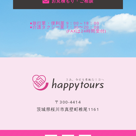
お見積もり・ご相談
●旅行業・便利屋 9：00～18：00
●介護タクシー業 7：30〜20：00
(FAXは24時間受付)
〒300-4414
茨城県桜川市真壁町椎尾1161