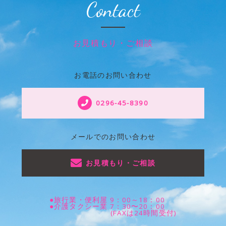
Contact
お見積もり・ご相談
お電話のお問い合わせ
0296-45-8390
メールでのお問い合わせ
お見積もり・ご相談
●旅行業・便利屋 9：00～18：00
●介護タクシー業 7：30〜20：00
(FAXは24時間受付)