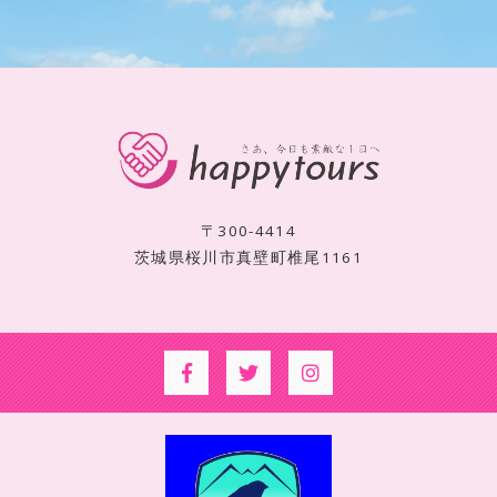
〒300-4414
茨城県桜川市真壁町椎尾1161